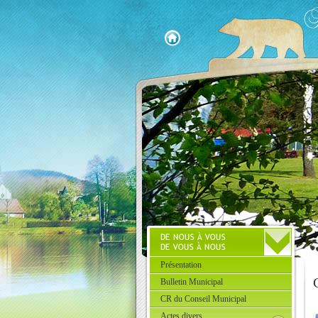
Présentation
Bulletin Municipal
CR du Conseil Municipal
Actes divers