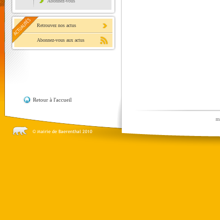
Abonnez-vous
Retrouvez nos actus
Abonnez-vous aux actus
Retour à l'accueil
m