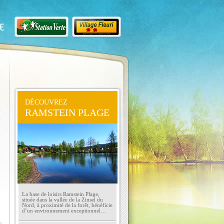
DÉCOUVREZ
s
RAMSTEIN PLAGE
La base de loisirs Ramstein Plage,
située dans la vallée de la Zinsel du
Nord, à proximité de la forêt, bénéficie
d’un environnement exceptionnel…