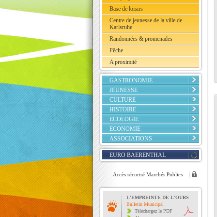
Base de loisirs
Centre de jeunesse de la ville de
Karlsruhe
Randonnées & promenades
Pêche
A proximité
GASTRONOMIE
JEUNESSE
CULTURE
HISTOIRE
ECOLOGIE
ECONOMIE
ASSOCIATIONS
EURO BAERENTHAL
Accès sécurisé Marchés Publics
L'EMPREINTE DE L'OURS
Bulletin Municipal
Téléchargez le PDF