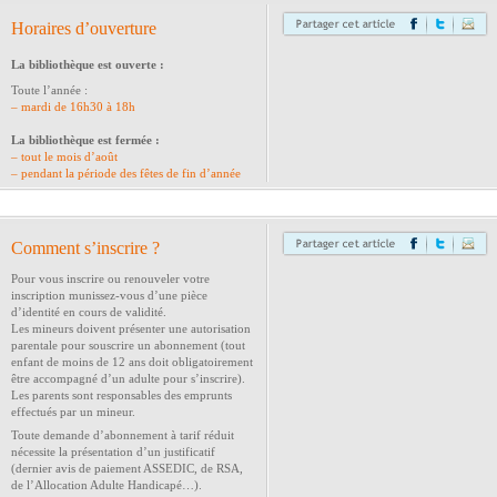
Horaires d’ouverture
La bibliothèque est ouverte :
Toute l’année :
– mardi de 16h30 à 18h
La bibliothèque est fermée :
– tout
le mois d’août
– pendant la période des fêtes de fin d’année
Comment s’inscrire ?
Pour vous inscrire ou renouveler votre
inscription munissez-vous d’une pièce
d’identité en cours de validité.
Les mineurs doivent présenter une autorisation
parentale pour souscrire un abonnement (tout
enfant de moins de 12 ans doit obligatoirement
être accompagné d’un adulte pour s’inscrire).
Les parents sont responsables des emprunts
effectués par un mineur.
Toute demande d’abonnement à tarif réduit
nécessite la présentation d’un justificatif
(dernier avis de paiement ASSEDIC, de RSA,
de l’Allocation Adulte Handicapé…).