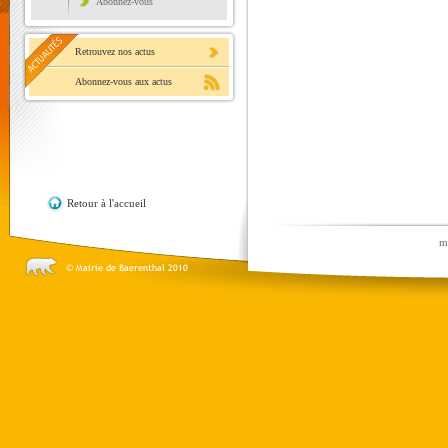
Abonnez-vous
Retrouvez nos actus
Abonnez-vous aux actus
Retour à l'accueil
m