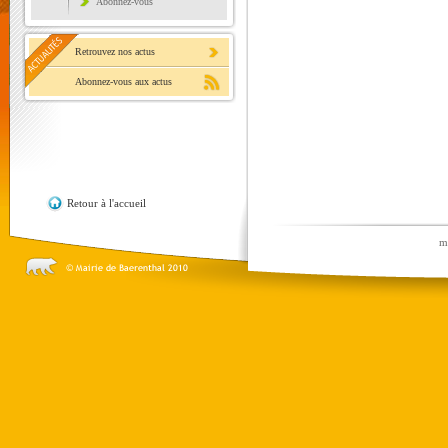
Abonnez-vous
Retrouvez nos actus
Abonnez-vous aux actus
Retour à l'accueil
m