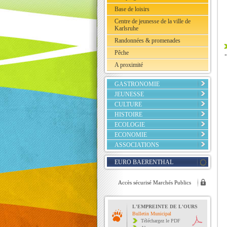
Base de loisirs
Centre de jeunesse de la ville de
Karlsruhe
Randonnées & promenades
Pêche
A proximité
GASTRONOMIE
JEUNESSE
CULTURE
HISTOIRE
ECOLOGIE
ECONOMIE
ASSOCIATIONS
EURO BAERENTHAL
Accès sécurisé Marchés Publics
L'EMPREINTE DE L'OURS
Bulletin Municipal
Téléchargez le PDF