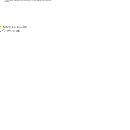
Retour aux actualités
←
Convocation