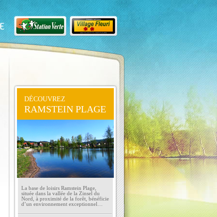
DÉCOUVREZ
RAMSTEIN PLAGE
La base de loisirs Ramstein Plage,
située dans la vallée de la Zinsel du
Nord, à proximité de la forêt, bénéficie
d’un environnement exceptionnel…