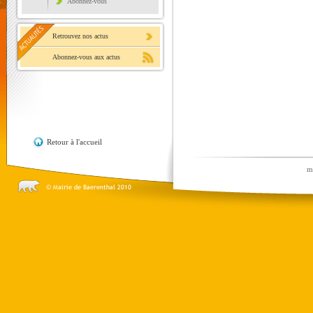
Abonnez-vous
Retrouvez nos actus
Abonnez-vous aux actus
Retour à l'accueil
m