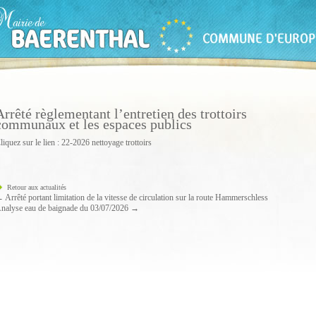
Arrêté règlementant l’entretien des trottoirs
communaux et les espaces publics
liquez sur le lien :
22-2026 nettoyage trottoirs
Retour aux actualités
←
Arrêté portant limitation de la vitesse de circulation sur la route Hammerschless
nalyse eau de baignade du 03/07/2026
→