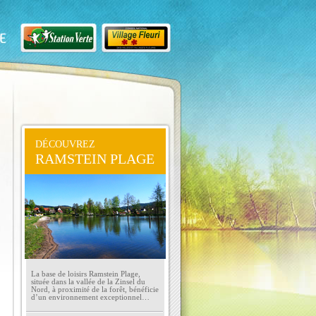
DÉCOUVREZ
RAMSTEIN PLAGE
La base de loisirs Ramstein Plage,
située dans la vallée de la Zinsel du
Nord, à proximité de la forêt, bénéficie
d’un environnement exceptionnel…