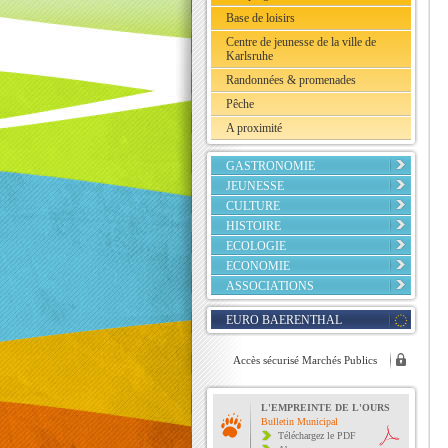
Base de loisirs
Centre de jeunesse de la ville de
Karlsruhe
Randonnées & promenades
Pêche
A proximité
GASTRONOMIE
JEUNESSE
CULTURE
HISTOIRE
ECOLOGIE
ECONOMIE
ASSOCIATIONS
EURO BAERENTHAL
Accès sécurisé Marchés Publics
L'EMPREINTE DE L'OURS
Bulletin Municipal
Téléchargez le PDF